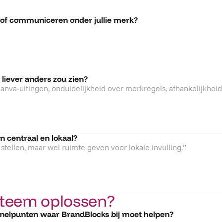
 of communiceren onder jullie merk?
liever anders zou zien?
n centraal en lokaal?
steem oplossen?
 knelpunten waar BrandBlocks bij moet helpen?