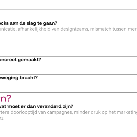
cks aan de slag te gaan?
 concreet gemaakt?
beweging bracht?
en?
at moet er dan veranderd zijn?