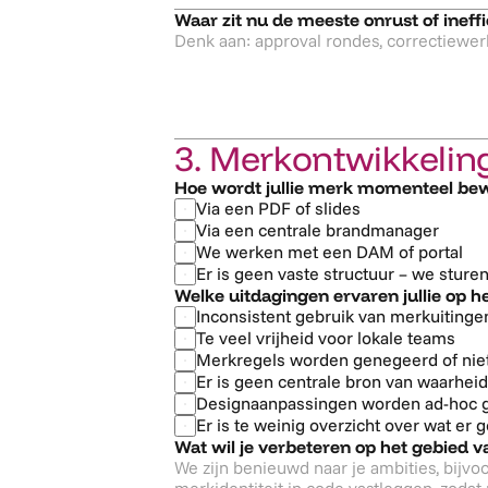
Waar zit nu de meeste onrust of ineffi
3. Merkontwikkelin
Hoe wordt jullie merk momenteel be
Via een PDF of slides
Via een centrale brandmanager
We werken met een DAM of portal
Er is geen vaste structuur – we sture
Welke uitdagingen ervaren jullie op 
Inconsistent gebruik van merkuitinge
Te veel vrijheid voor lokale teams
Merkregels worden genegeerd of nie
Er is geen centrale bron van waarheid
Designaanpassingen worden ad-hoc 
Er is te weinig overzicht over wat er
Wat wil je verbeteren op het gebied