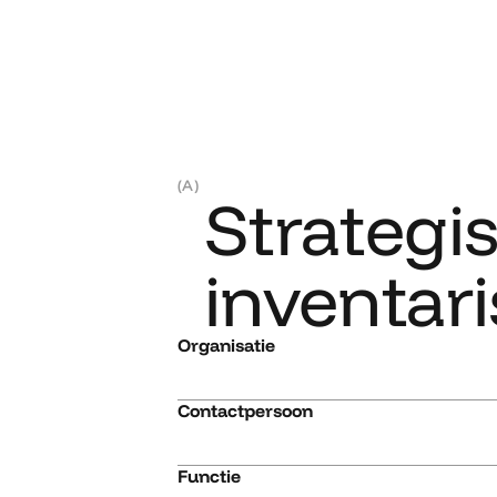
(A)
Strategi
inventari
Organisatie
Contactpersoon
Functie